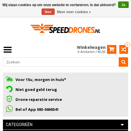
Wij slaan cookies op om onze website te verbeteren. Is dat akkoord?
Ja
Nee
Meer over cookies »
0
Winkelwagen
0 Artikelen / €0,00
Voor 15u, morgen in huis*
Niet goed geld terug
Drone reparatie service
Bel of App 085-0606541
CATEGORIEËN