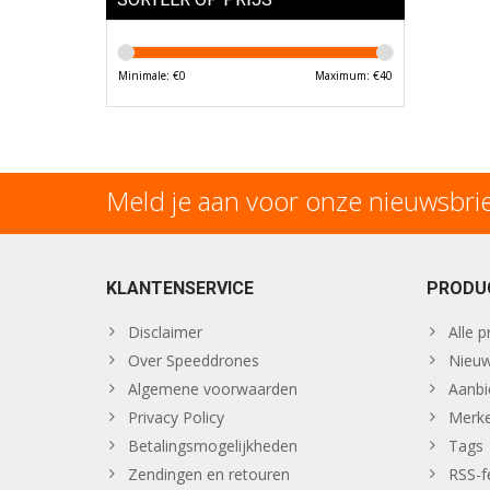
Minimale: €
0
Maximum: €
40
Meld je aan voor onze nieuwsbri
KLANTENSERVICE
PRODU
Disclaimer
Alle 
Over Speeddrones
Nieuw
Algemene voorwaarden
Aanbi
Privacy Policy
Merk
Betalingsmogelijkheden
Tags
Zendingen en retouren
RSS-f