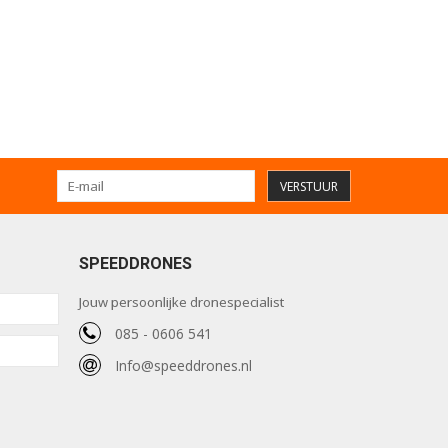
VERSTUUR
SPEEDDRONES
Jouw persoonlijke dronespecialist
085 - 0606 541
Info@speeddrones.nl