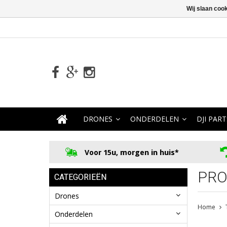
Wij slaan coo
DRONES
ONDERDELEN
DJI PART
Voor 15u, morgen in huis*
PRO
CATEGORIEËN
Drones
Home
Onderdelen