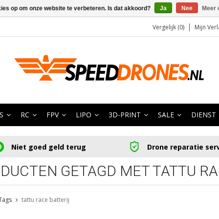
kies op om onze website te verbeteren. Is dat akkoord?
Ja
Nee
Meer 
Vergelijk (0)
Mijn Verl
S
RC
FPV
LIPO
3D-PRINT
SALE
DIENST
Niet goed geld terug
Drone reparatie ser
DUCTEN GETAGD MET TATTU RA
Tags
tattu race batterij