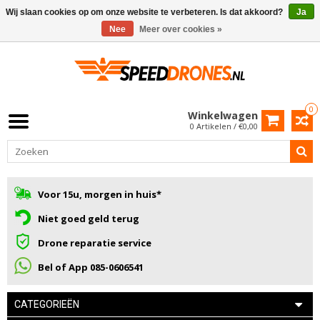
Wij slaan cookies op om onze website te verbeteren. Is dat akkoord?
Ja
Nee
Meer over cookies »
0
Winkelwagen
0 Artikelen / €0,00
Voor 15u, morgen in huis*
Niet goed geld terug
Drone reparatie service
Bel of App 085-0606541
CATEGORIEËN