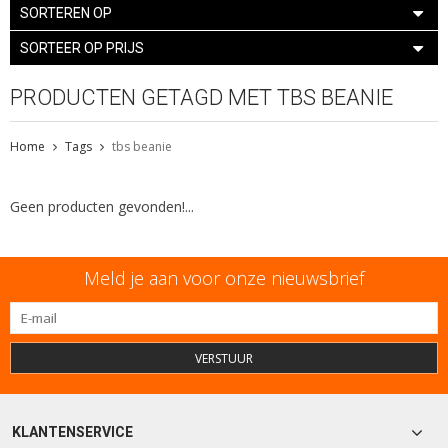
SORTEREN OP
SORTEER OP PRIJS
PRODUCTEN GETAGD MET TBS BEANIE
Home
Tags
tbs beanie
Geen producten gevonden!...
Meld je aan voor onze nieuwsbrief
VERSTUUR
KLANTENSERVICE