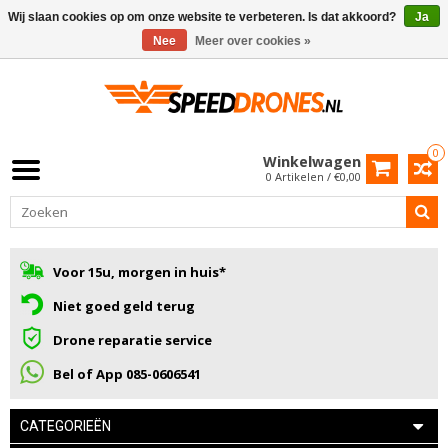
Wij slaan cookies op om onze website te verbeteren. Is dat akkoord?
Ja
Nee
Meer over cookies »
0
Winkelwagen
0 Artikelen / €0,00
Voor 15u, morgen in huis*
Niet goed geld terug
Drone reparatie service
Bel of App 085-0606541
CATEGORIEËN