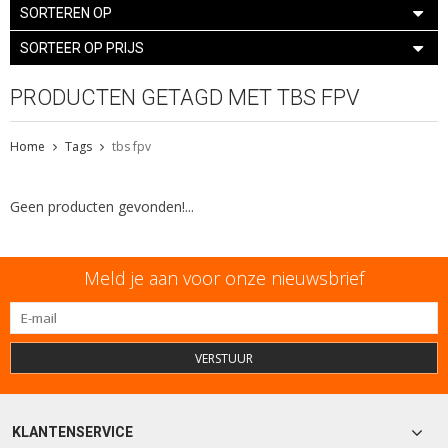
SORTEREN OP
SORTEER OP PRIJS
PRODUCTEN GETAGD MET TBS FPV
Home
Tags
tbs fpv
Geen producten gevonden!...
Meld je aan voor onze nieuwsbrief
VERSTUUR
KLANTENSERVICE