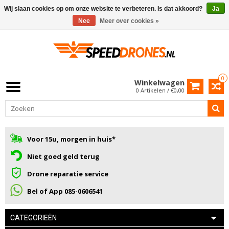
Wij slaan cookies op om onze website te verbeteren. Is dat akkoord?
Ja
Nee
Meer over cookies »
0
Winkelwagen
0 Artikelen / €0,00
Voor 15u, morgen in huis*
Niet goed geld terug
Drone reparatie service
Bel of App 085-0606541
CATEGORIEËN