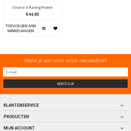
Source V Racing Frame
€44,95
TOEVOEGEN AAN
WINKELWAGEN
Meld je aan voor onze nieuwsbrief
VERSTUUR
KLANTENSERVICE
PRODUCTEN
MIJN ACCOUNT