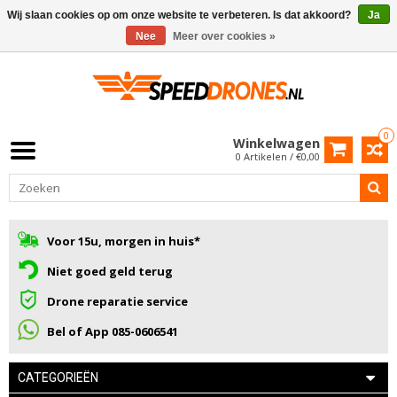
Wij slaan cookies op om onze website te verbeteren. Is dat akkoord?
Ja
Nee
Meer over cookies »
0
Winkelwagen
0 Artikelen / €0,00
Voor 15u, morgen in huis*
Niet goed geld terug
Drone reparatie service
Bel of App 085-0606541
CATEGORIEËN