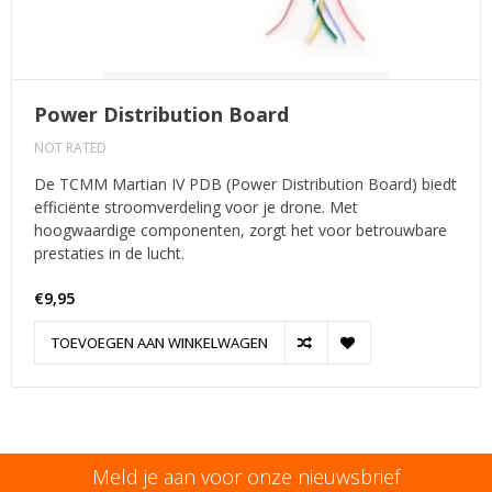
Power Distribution Board
NOT RATED
De TCMM Martian IV PDB (Power Distribution Board) biedt
efficiënte stroomverdeling voor je drone. Met
hoogwaardige componenten, zorgt het voor betrouwbare
prestaties in de lucht.
€9,95
TOEVOEGEN AAN WINKELWAGEN
Meld je aan voor onze nieuwsbrief