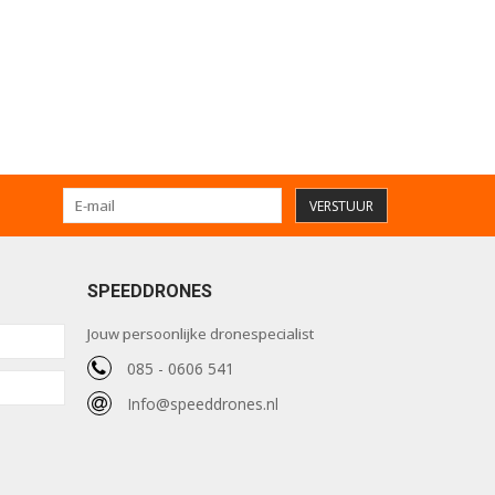
VERSTUUR
SPEEDDRONES
Jouw persoonlijke dronespecialist
085 - 0606 541
Info@speeddrones.nl