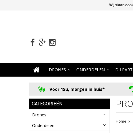
Wij slaan coo
DRONES
ONDERDELEN
DJI PART
Voor 15u, morgen in huis*
PRO
CATEGORIEËN
Drones
Home
Onderdelen