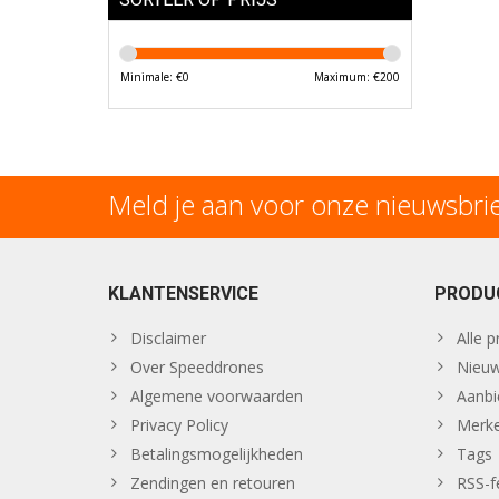
Minimale: €
0
Maximum: €
200
Meld je aan voor onze nieuwsbri
KLANTENSERVICE
PRODU
Disclaimer
Alle 
Over Speeddrones
Nieuw
Algemene voorwaarden
Aanbi
Privacy Policy
Merk
Betalingsmogelijkheden
Tags
Zendingen en retouren
RSS-f