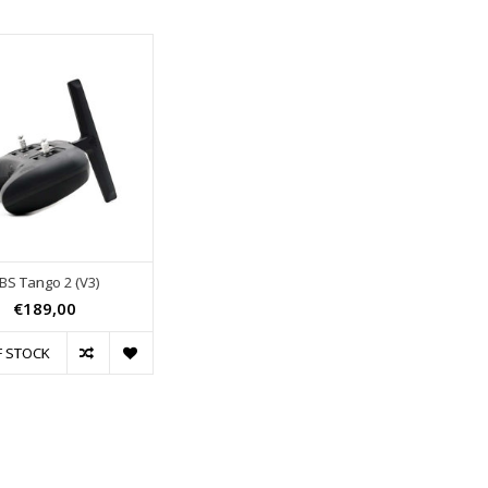
BS Tango 2 (V3)
€189,00
F STOCK