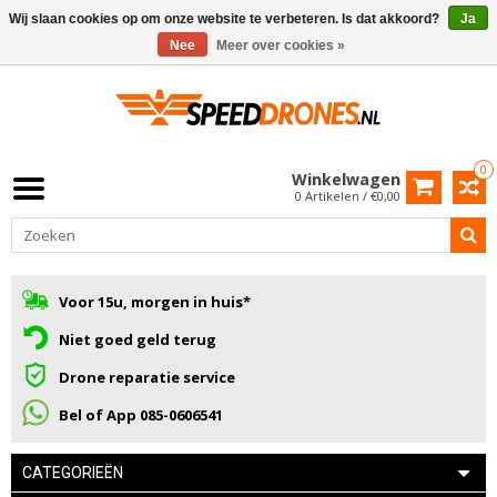
Wij slaan cookies op om onze website te verbeteren. Is dat akkoord?
Ja
Nee
Meer over cookies »
0
Winkelwagen
0 Artikelen / €0,00
Voor 15u, morgen in huis*
Niet goed geld terug
Drone reparatie service
Bel of App 085-0606541
CATEGORIEËN