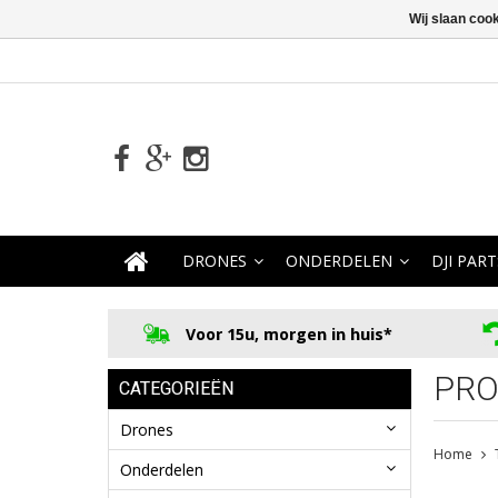
Wij slaan coo
DRONES
ONDERDELEN
DJI PART
Voor 15u, morgen in huis*
PRO
CATEGORIEËN
Drones
Home
Onderdelen