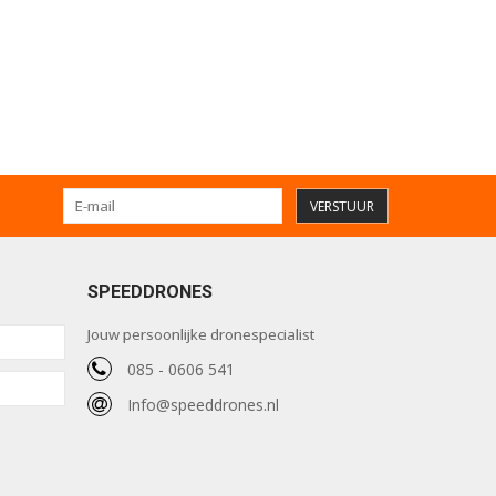
VERSTUUR
SPEEDDRONES
Jouw persoonlijke dronespecialist
085 - 0606 541
Info@speeddrones.nl