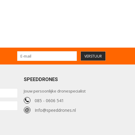
VERSTUUR
SPEEDDRONES
Jouw persoonlijke dronespecialist
085 - 0606 541
Info@speeddrones.nl