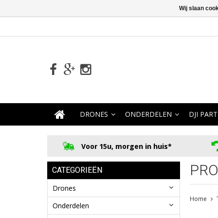
Wij slaan coo
DRONES
ONDERDELEN
DJI PART
Voor 15u, morgen in huis*
PRO
CATEGORIEËN
Drones
Home
Onderdelen