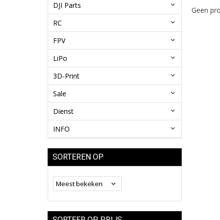
DJI Parts
Geen pro
RC
FPV
LiPo
3D-Print
Sale
Dienst
INFO
SORTEREN OP
SORTEER OP PRIJS