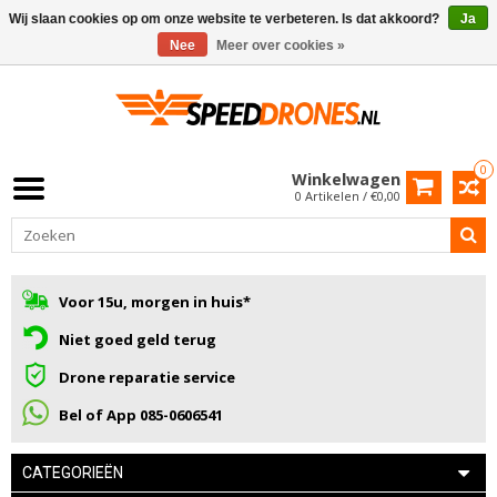
Wij slaan cookies op om onze website te verbeteren. Is dat akkoord?
Ja
Nee
Meer over cookies »
0
Winkelwagen
0 Artikelen / €0,00
Voor 15u, morgen in huis*
Niet goed geld terug
Drone reparatie service
Bel of App 085-0606541
CATEGORIEËN