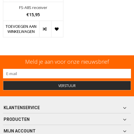
FS-A8S receiver
€15,95
TOEVOEGEN AAN
WINKELWAGEN
Meld je aan voor onze nieuwsbrief
VERSTUUR
KLANTENSERVICE
PRODUCTEN
MIJN ACCOUNT