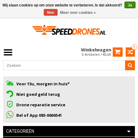
Wij slaan cookies op om onze website te verbeteren. Is dat akkoord?
Ja
Nee
Meer over cookies »
0
Winkelwagen
0 Artikelen / €0,00
Voor 15u, morgen in huis*
Niet goed geld terug
Drone reparatie service
Bel of App 085-0606541
CATEGORIEËN