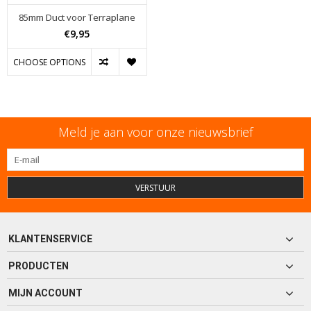
85mm Duct voor Terraplane
€9,95
CHOOSE OPTIONS
Meld je aan voor onze nieuwsbrief
VERSTUUR
KLANTENSERVICE
PRODUCTEN
MIJN ACCOUNT