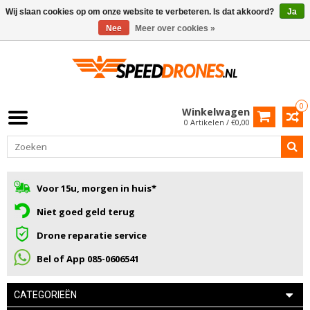
Wij slaan cookies op om onze website te verbeteren. Is dat akkoord?
Ja
Nee
Meer over cookies »
0
Winkelwagen
0 Artikelen / €0,00
Voor 15u, morgen in huis*
Niet goed geld terug
Drone reparatie service
Bel of App 085-0606541
CATEGORIEËN