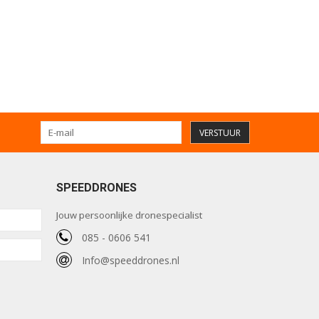
VERSTUUR
SPEEDDRONES
Jouw persoonlijke dronespecialist
085 - 0606 541
Info@speeddrones.nl