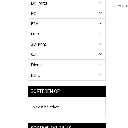
DJI Parts
Geen pro
RC
FPV
LiPo
3D-Print
Sale
Dienst
INFO
SORTEREN OP
SORTEER OP PRIJS