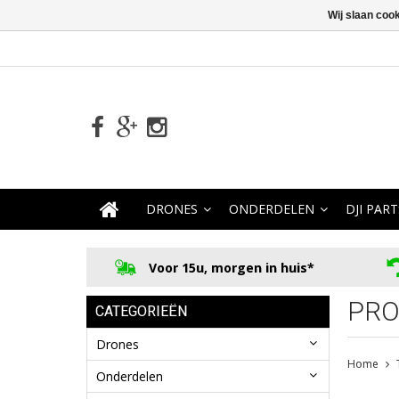
Wij slaan coo
DRONES
ONDERDELEN
DJI PART
Voor 15u, morgen in huis*
PRO
CATEGORIEËN
Drones
Home
Onderdelen