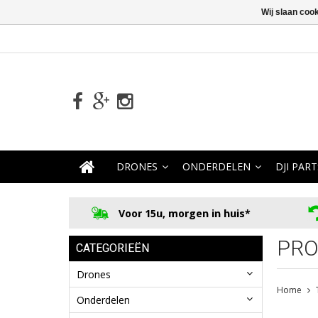
Wij slaan coo
DRONES
ONDERDELEN
DJI PART
Voor 15u, morgen in huis*
PRO
CATEGORIEËN
Drones
Home
Onderdelen