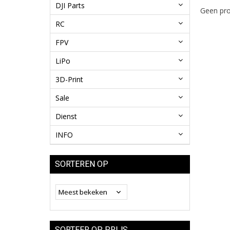
DJI Parts
Geen pro
RC
FPV
LiPo
3D-Print
Sale
Dienst
INFO
SORTEREN OP
SORTEER OP PRIJS