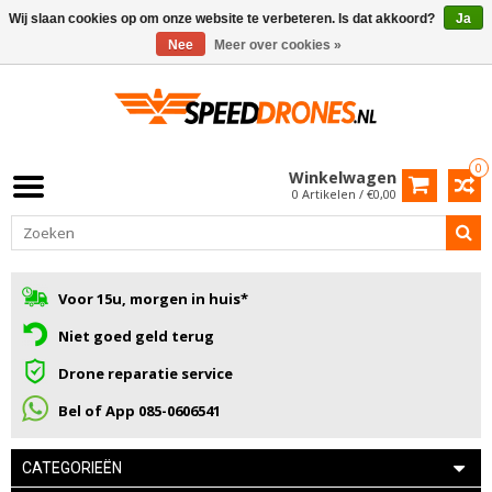
Wij slaan cookies op om onze website te verbeteren. Is dat akkoord?
Ja
Nee
Meer over cookies »
0
Winkelwagen
0 Artikelen / €0,00
Voor 15u, morgen in huis*
Niet goed geld terug
Drone reparatie service
Bel of App 085-0606541
CATEGORIEËN