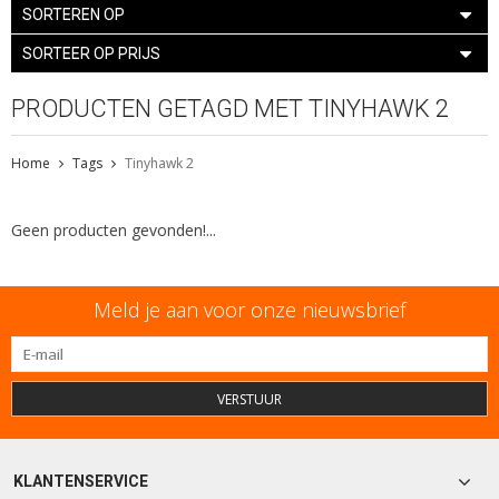
SORTEREN OP
SORTEER OP PRIJS
PRODUCTEN GETAGD MET TINYHAWK 2
Home
Tags
Tinyhawk 2
Geen producten gevonden!...
Meld je aan voor onze nieuwsbrief
VERSTUUR
KLANTENSERVICE