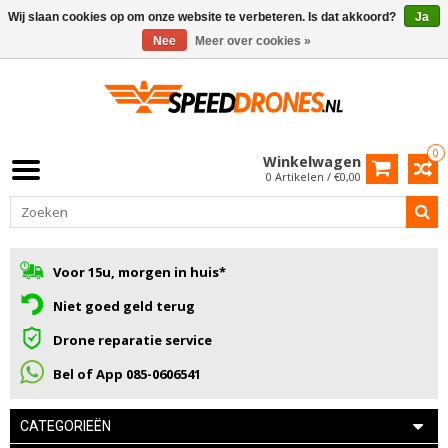
Wij slaan cookies op om onze website te verbeteren. Is dat akkoord?
Ja
Nee
Meer over cookies »
0
Winkelwagen
0 Artikelen / €0,00
Voor 15u, morgen in huis*
Niet goed geld terug
Drone reparatie service
Bel of App 085-0606541
CATEGORIEËN