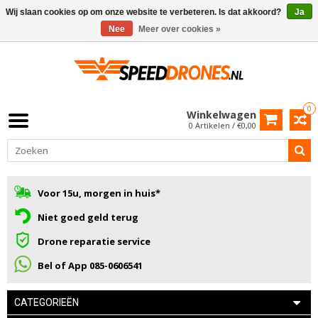
Wij slaan cookies op om onze website te verbeteren. Is dat akkoord?
Ja
Nee
Meer over cookies »
0
Winkelwagen
0 Artikelen / €0,00
Voor 15u, morgen in huis*
Niet goed geld terug
Drone reparatie service
Bel of App 085-0606541
CATEGORIEËN