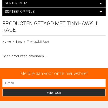
SORTEREN OP
SORTEER OP PRIJS
PRODUCTEN GETAGD MET TINYHAWK II
RACE
Home
Tags
Tinyhawk II Race
Geen producten gevonden!...
Meld je aan voor onze nieuwsbrief
VERSTUUR