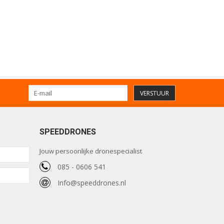
VERSTUUR
SPEEDDRONES
Jouw persoonlijke dronespecialist
085 - 0606 541
Info@speeddrones.nl