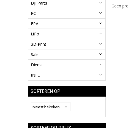
DJI Parts
Geen pro
RC
FPV
LiPo
3D-Print
Sale
Dienst
INFO
SORTEREN OP
SORTEER OP PRIJS