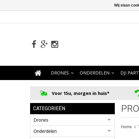
Wij slaan coo
DRONES
ONDERDELEN
DJI PART
Voor 15u, morgen in huis*
PRO
CATEGORIEËN
Drones
Home
Onderdelen