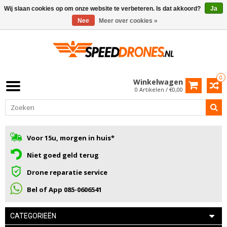
Wij slaan cookies op om onze website te verbeteren. Is dat akkoord?
Ja
Nee
Meer over cookies »
0
Winkelwagen
0 Artikelen / €0,00
Voor 15u, morgen in huis*
Niet goed geld terug
Drone reparatie service
Bel of App 085-0606541
CATEGORIEËN