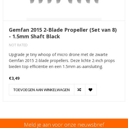
Gemfan 2015 2-Blade Propeller (Set van 8)
- 1.5mm Shaft Black
NOT RATED
Upgrade je tiny whoop of micro drone met de zwarte
Gemfan 2015 2-blade propellers. Deze lichte 2-inch props
bieden top efficiëntie en een 1.5mm as-aansluiting.
€3,49
TOEVOEGEN AAN WINKELWAGEN
Meld je aan voor onze nieuwsbrief