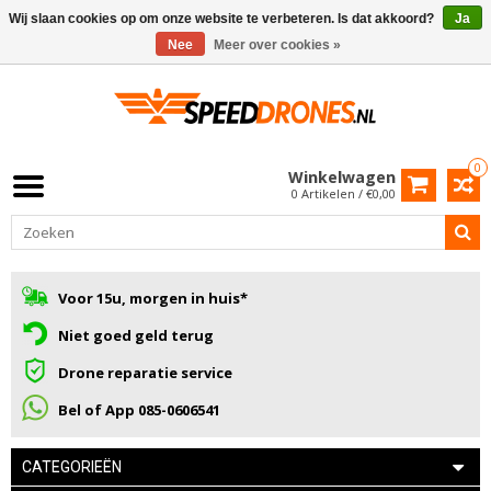
Wij slaan cookies op om onze website te verbeteren. Is dat akkoord?
Ja
Nee
Meer over cookies »
0
Winkelwagen
0 Artikelen / €0,00
Voor 15u, morgen in huis*
Niet goed geld terug
Drone reparatie service
Bel of App 085-0606541
CATEGORIEËN