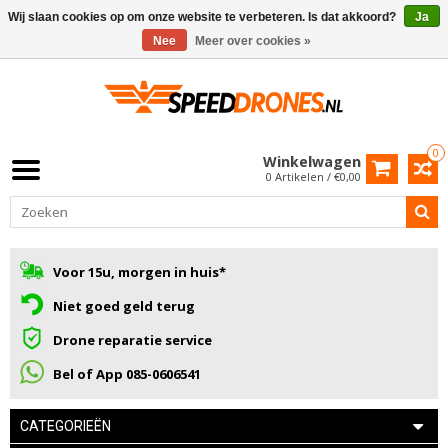
Wij slaan cookies op om onze website te verbeteren. Is dat akkoord?
Ja
Nee
Meer over cookies »
0
Winkelwagen
0 Artikelen / €0,00
Voor 15u, morgen in huis*
Niet goed geld terug
Drone reparatie service
Bel of App 085-0606541
CATEGORIEËN