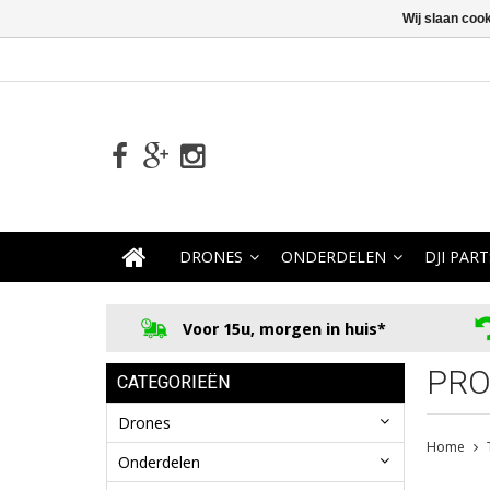
Wij slaan coo
DRONES
ONDERDELEN
DJI PART
Voor 15u, morgen in huis*
PRO
CATEGORIEËN
Drones
Home
Onderdelen