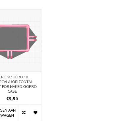
ERO 9 / HERO 10
TICAL/HORIZONTAL
 FOR NAKED GOPRO
CASE
€9,95
GEN AAN
LWAGEN