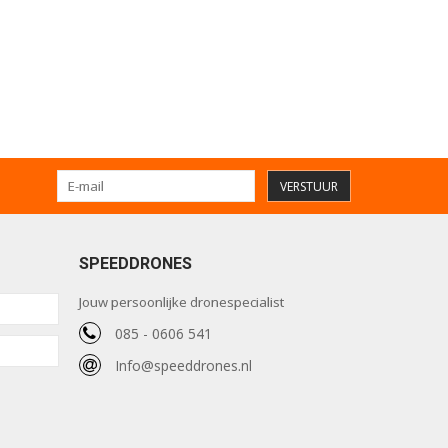
VERSTUUR
SPEEDDRONES
Jouw persoonlijke dronespecialist
085 - 0606 541
Info@speeddrones.nl