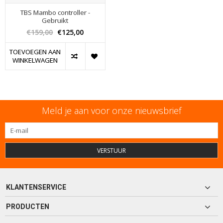
TBS Mambo controller -
Gebruikt
€159,00
€125,00
TOEVOEGEN AAN
WINKELWAGEN
Meld je aan voor onze nieuwsbrief
VERSTUUR
KLANTENSERVICE
PRODUCTEN