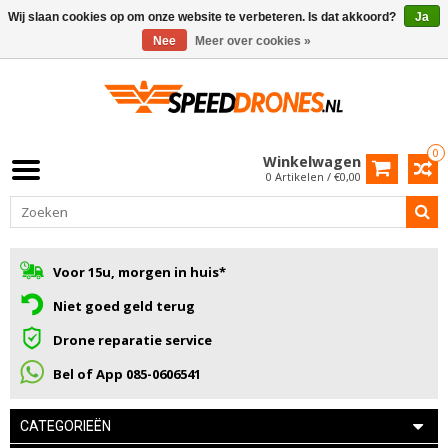
Wij slaan cookies op om onze website te verbeteren. Is dat akkoord?
Ja
Nee
Meer over cookies »
0
Winkelwagen
0 Artikelen / €0,00
Voor 15u, morgen in huis*
Niet goed geld terug
Drone reparatie service
Bel of App 085-0606541
CATEGORIEËN