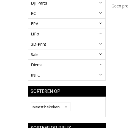
DJI Parts
Geen pro
RC
FPV
LiPo
3D-Print
Sale
Dienst
INFO
SORTEREN OP
SORTEER OP PRIJS