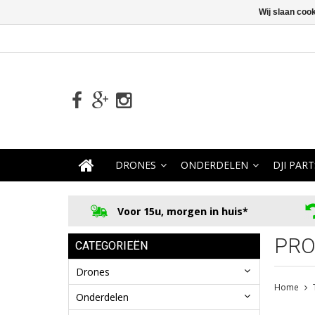
Wij slaan coo
DRONES
ONDERDELEN
DJI PART
Voor 15u, morgen in huis*
PRO
CATEGORIEËN
Drones
Home
Onderdelen