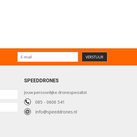
VERSTUUR
SPEEDDRONES
Jouw persoonlijke dronespecialist
085 - 0606 541
Info@speeddrones.nl