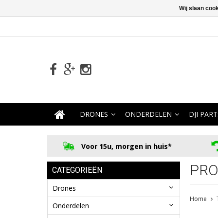
Wij slaan coo
DRONES
ONDERDELEN
DJI PART
Voor 15u, morgen in huis*
PRO
CATEGORIEËN
Drones
Home
Onderdelen