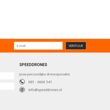
VERSTUUR
SPEEDDRONES
Jouw persoonlijke dronespecialist
085 - 0606 541
Info@speeddrones.nl