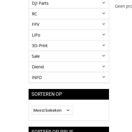
DJI Parts
Geen pro
RC
FPV
LiPo
3D-Print
Sale
Dienst
INFO
SORTEREN OP
SORTEER OP PRIJS