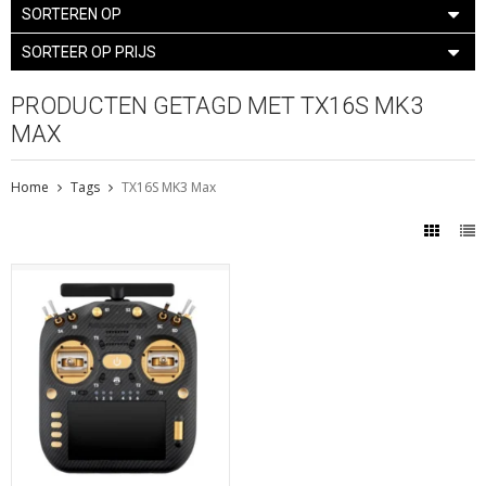
SORTEREN OP
SORTEER OP PRIJS
PRODUCTEN GETAGD MET TX16S MK3
MAX
Home
Tags
TX16S MK3 Max