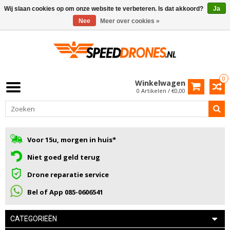
Wij slaan cookies op om onze website te verbeteren. Is dat akkoord?
Ja
Nee
Meer over cookies »
0
Winkelwagen
0 Artikelen / €0,00
Voor 15u, morgen in huis*
Niet goed geld terug
Drone reparatie service
Bel of App 085-0606541
CATEGORIEËN