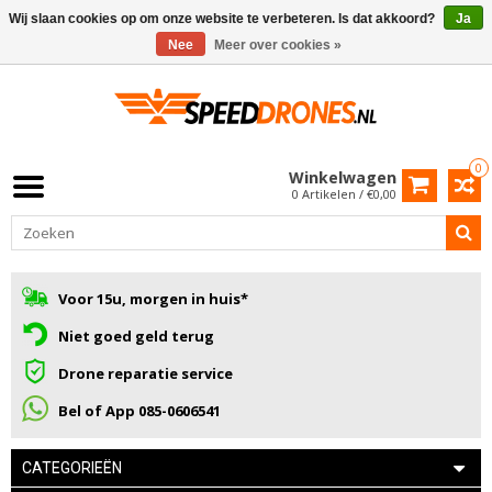
Wij slaan cookies op om onze website te verbeteren. Is dat akkoord?
Ja
Nee
Meer over cookies »
0
Winkelwagen
0 Artikelen / €0,00
Voor 15u, morgen in huis*
Niet goed geld terug
Drone reparatie service
Bel of App 085-0606541
CATEGORIEËN