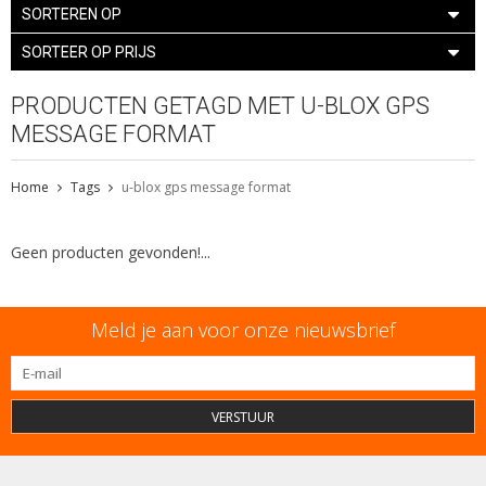
SORTEREN OP
SORTEER OP PRIJS
PRODUCTEN GETAGD MET U-BLOX GPS
MESSAGE FORMAT
Home
Tags
u-blox gps message format
Geen producten gevonden!...
Meld je aan voor onze nieuwsbrief
VERSTUUR