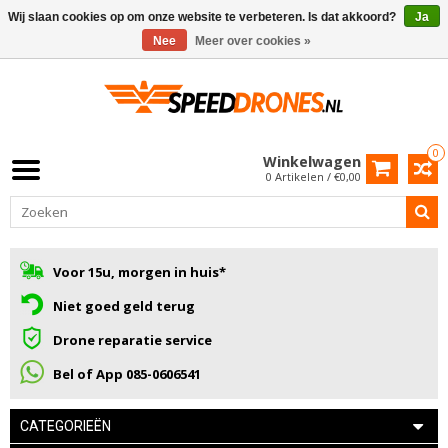
Wij slaan cookies op om onze website te verbeteren. Is dat akkoord?
Ja
Nee
Meer over cookies »
0
Winkelwagen
0 Artikelen / €0,00
Voor 15u, morgen in huis*
Niet goed geld terug
Drone reparatie service
Bel of App 085-0606541
CATEGORIEËN