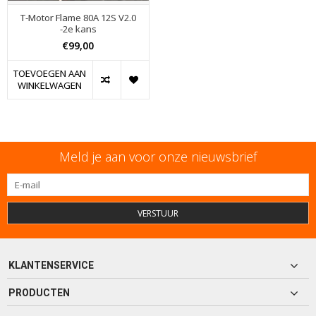
T-Motor Flame 80A 12S V2.0
-2e kans
€99,00
TOEVOEGEN AAN
WINKELWAGEN
Meld je aan voor onze nieuwsbrief
VERSTUUR
KLANTENSERVICE
PRODUCTEN