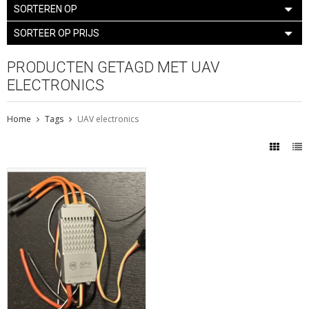
SORTEREN OP
SORTEER OP PRIJS
PRODUCTEN GETAGD MET UAV
ELECTRONICS
Home
Tags
UAV electronics