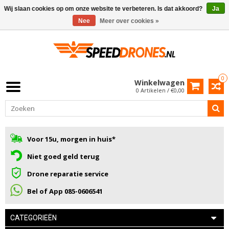
Wij slaan cookies op om onze website te verbeteren. Is dat akkoord?
Ja
Nee
Meer over cookies »
0
Winkelwagen
0 Artikelen / €0,00
Voor 15u, morgen in huis*
Niet goed geld terug
Drone reparatie service
Bel of App 085-0606541
CATEGORIEËN