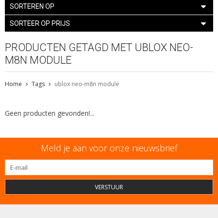
SORTEREN OP
SORTEER OP PRIJS
PRODUCTEN GETAGD MET UBLOX NEO-
M8N MODULE
Home
Tags
ublox neo-m8n module
Geen producten gevonden!...
Meld je aan voor onze nieuwsbrief
VERSTUUR