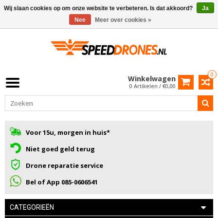
Wij slaan cookies op om onze website te verbeteren. Is dat akkoord?
Ja
Nee
Meer over cookies »
0
Winkelwagen
0 Artikelen / €0,00
Voor 15u, morgen in huis*
Niet goed geld terug
Drone reparatie service
Bel of App 085-0606541
CATEGORIEËN