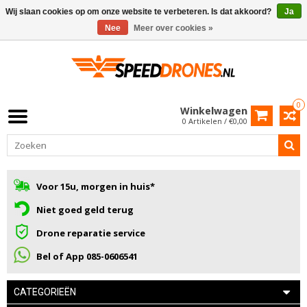
Wij slaan cookies op om onze website te verbeteren. Is dat akkoord?
Ja
Nee
Meer over cookies »
0
Winkelwagen
0 Artikelen / €0,00
Voor 15u, morgen in huis*
Niet goed geld terug
Drone reparatie service
Bel of App 085-0606541
CATEGORIEËN