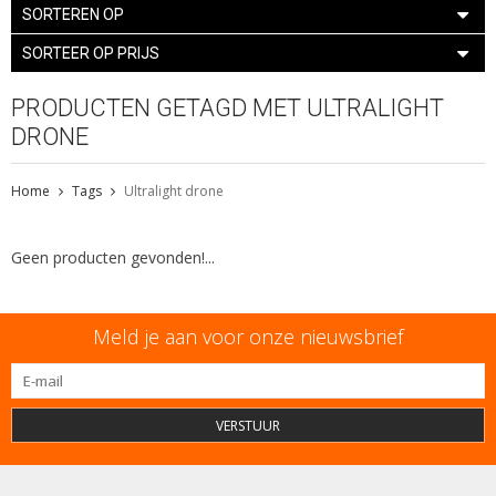
SORTEREN OP
SORTEER OP PRIJS
PRODUCTEN GETAGD MET ULTRALIGHT
DRONE
Home
Tags
Ultralight drone
Geen producten gevonden!...
Meld je aan voor onze nieuwsbrief
VERSTUUR