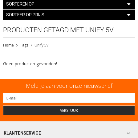
SORTEREN OP
SORTEER OP PRIJS
PRODUCTEN GETAGD MET UNIFY 5V
Home
Tags
Unify 5v
Geen producten gevonden!...
Meld je aan voor onze nieuwsbrief
VERSTUUR
KLANTENSERVICE