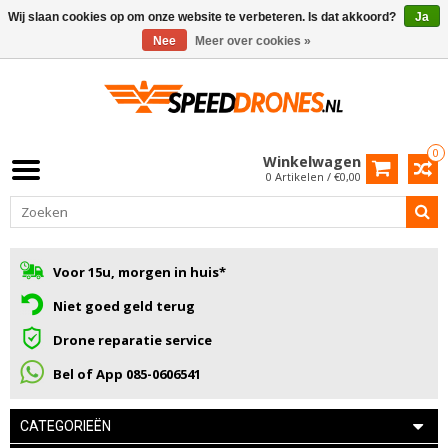
Wij slaan cookies op om onze website te verbeteren. Is dat akkoord?
Ja
Nee
Meer over cookies »
0
Winkelwagen
0 Artikelen / €0,00
Voor 15u, morgen in huis*
Niet goed geld terug
Drone reparatie service
Bel of App 085-0606541
CATEGORIEËN