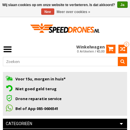
Wij slaan cookies op om onze website te verbeteren. Is dat akkoord?
Ja
Nee
Meer over cookies »
0
Winkelwagen
0 Artikelen / €0,00
Voor 15u, morgen in huis*
Niet goed geld terug
Drone reparatie service
Bel of App 085-0606541
CATEGORIEËN