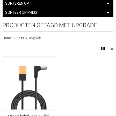
SORTEREN OP
SORTEER OP PRIJS
PRODUCTEN GETAGD MET UPGRADE
Home
Tags
upgrade
Stroom kabel voor FPV bril