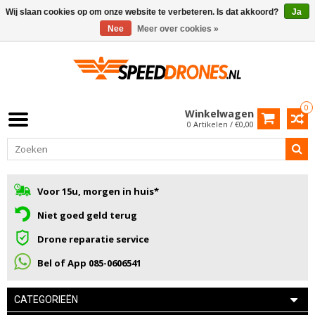
Wij slaan cookies op om onze website te verbeteren. Is dat akkoord?
Ja
Nee
Meer over cookies »
0
Winkelwagen
0 Artikelen / €0,00
Voor 15u, morgen in huis*
Niet goed geld terug
Drone reparatie service
Bel of App 085-0606541
CATEGORIEËN