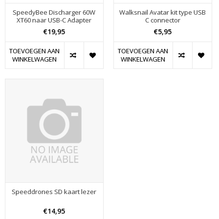
SpeedyBee Discharger 60W
Walksnail Avatar kit type USB
XT60 naar USB-C Adapter
C connector
€19,95
€5,95
TOEVOEGEN AAN
TOEVOEGEN AAN
WINKELWAGEN
WINKELWAGEN
Speeddrones SD kaart lezer
€14,95