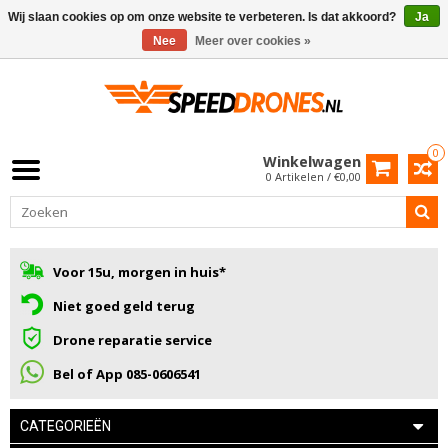
Wij slaan cookies op om onze website te verbeteren. Is dat akkoord?
Ja
Nee
Meer over cookies »
0
Winkelwagen
0 Artikelen / €0,00
Voor 15u, morgen in huis*
Niet goed geld terug
Drone reparatie service
Bel of App 085-0606541
CATEGORIEËN