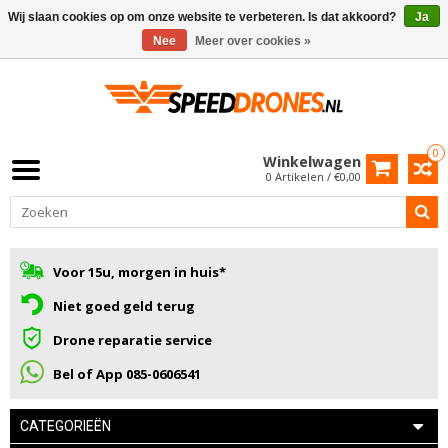
Wij slaan cookies op om onze website te verbeteren. Is dat akkoord?
Ja
Nee
Meer over cookies »
0
Winkelwagen
0 Artikelen / €0,00
Voor 15u, morgen in huis*
Niet goed geld terug
Drone reparatie service
Bel of App 085-0606541
CATEGORIEËN