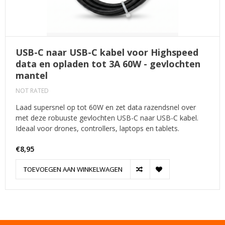
USB-C naar USB-C kabel voor Highspeed
data en opladen tot 3A 60W - gevlochten
mantel
NOT RATED
Laad supersnel op tot 60W en zet data razendsnel over
met deze robuuste gevlochten USB-C naar USB-C kabel.
Ideaal voor drones, controllers, laptops en tablets.
€8,95
TOEVOEGEN AAN WINKELWAGEN