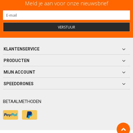
Meld je aan voor onze nieuwsbrief
VERSTUUR
KLANTENSERVICE
PRODUCTEN
MIJN ACCOUNT
SPEEDDRONES
BETAALMETHODEN