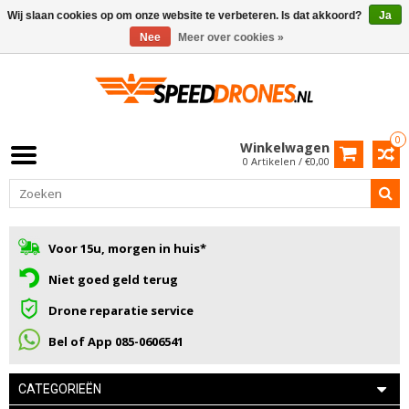
Wij slaan cookies op om onze website te verbeteren. Is dat akkoord?
Ja
Nee
Meer over cookies »
0
Winkelwagen
0 Artikelen / €0,00
Voor 15u, morgen in huis*
Niet goed geld terug
Drone reparatie service
Bel of App 085-0606541
CATEGORIEËN