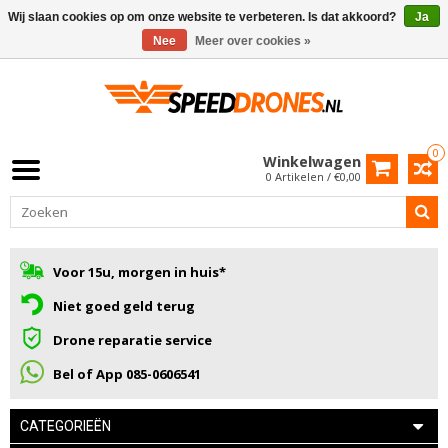
Wij slaan cookies op om onze website te verbeteren. Is dat akkoord?
Ja
Nee
Meer over cookies »
0
Winkelwagen
0 Artikelen / €0,00
Voor 15u, morgen in huis*
Niet goed geld terug
Drone reparatie service
Bel of App 085-0606541
CATEGORIEËN