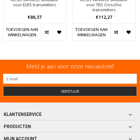
voor ELRS transmitters
voor TBS Crossfire
transmitters
€86,37
€112,27
TOEVOEGEN AAN
TOEVOEGEN AAN
WINKELWAGEN
WINKELWAGEN
Meld je aan voor onze nieuwsbrief
VERSTUUR
KLANTENSERVICE
PRODUCTEN
MIJN ACCOUNT