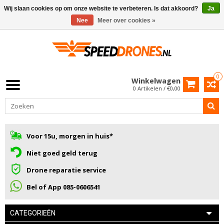
Wij slaan cookies op om onze website te verbeteren. Is dat akkoord?
Ja
Nee
Meer over cookies »
0
Winkelwagen
0 Artikelen / €0,00
Voor 15u, morgen in huis*
Niet goed geld terug
Drone reparatie service
Bel of App 085-0606541
CATEGORIEËN