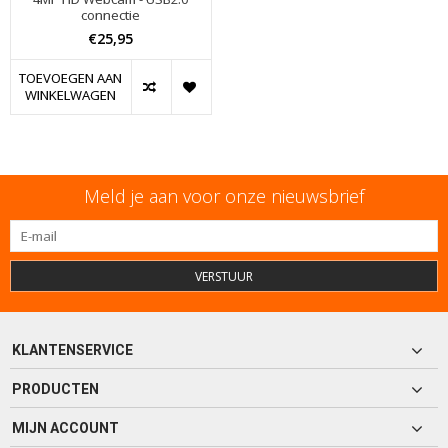
connectie
€25,95
TOEVOEGEN AAN
WINKELWAGEN
Meld je aan voor onze nieuwsbrief
VERSTUUR
KLANTENSERVICE
PRODUCTEN
MIJN ACCOUNT