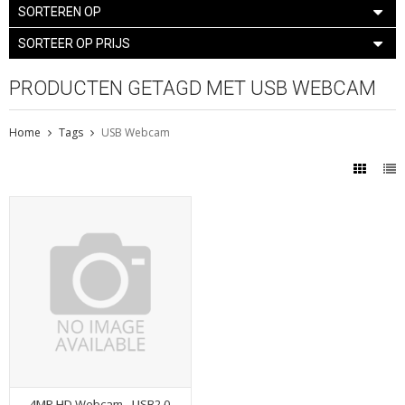
SORTEREN OP
SORTEER OP PRIJS
PRODUCTEN GETAGD MET USB WEBCAM
Home
Tags
USB Webcam
4MP HD Webcam - USB2.0