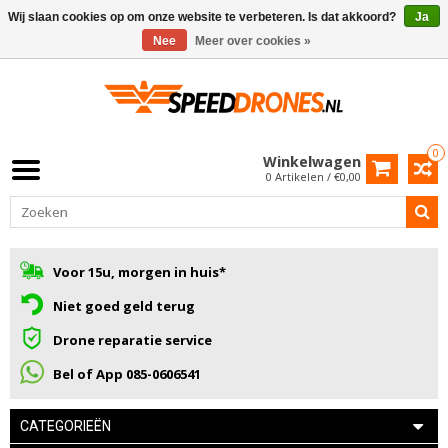
Wij slaan cookies op om onze website te verbeteren. Is dat akkoord?
Ja
Nee
Meer over cookies »
0
Winkelwagen
0 Artikelen / €0,00
Voor 15u, morgen in huis*
Niet goed geld terug
Drone reparatie service
Bel of App 085-0606541
CATEGORIEËN