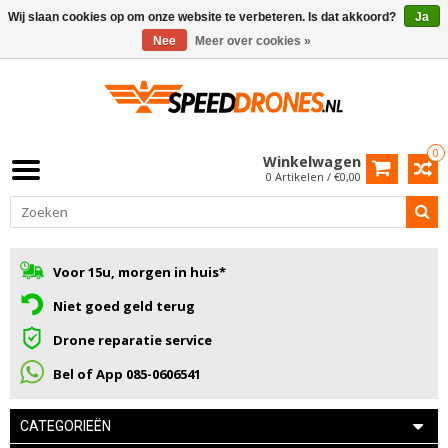
Wij slaan cookies op om onze website te verbeteren. Is dat akkoord?
Ja
Nee
Meer over cookies »
0
Winkelwagen
0 Artikelen / €0,00
Voor 15u, morgen in huis*
Niet goed geld terug
Drone reparatie service
Bel of App 085-0606541
CATEGORIEËN