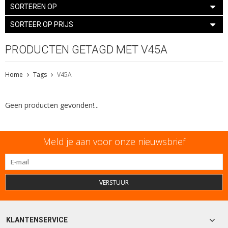
SORTEREN OP
SORTEER OP PRIJS
PRODUCTEN GETAGD MET V45A
Home
Tags
V45A
Geen producten gevonden!...
Meld je aan voor onze nieuwsbrief
VERSTUUR
KLANTENSERVICE