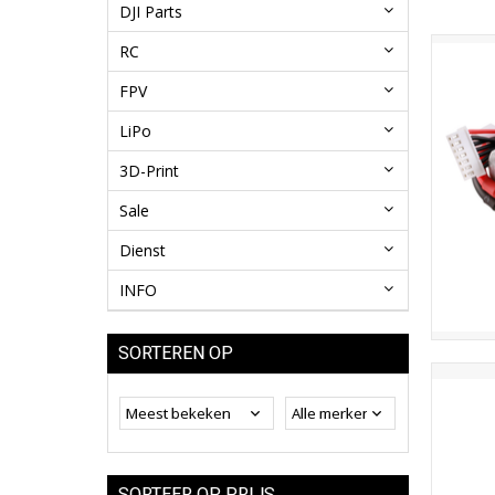
DJI Parts
RC
FPV
LiPo
3D-Print
Sale
Dienst
INFO
SORTEREN OP
SORTEER OP PRIJS