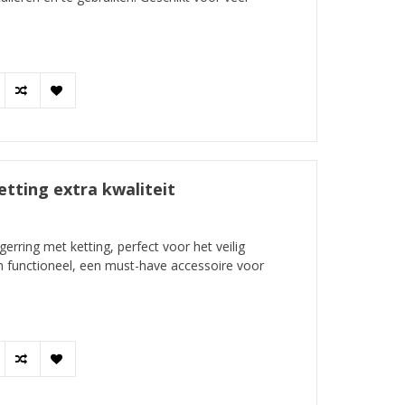
tting extra kwaliteit
rring met ketting, perfect voor het veilig
 en functioneel, een must-have accessoire voor