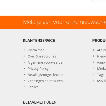
Meld je aan voor onze nieuwsbri
KLANTENSERVICE
PRODU
Disclaimer
Alle 
Over Speeddrones
Nieuw
Algemene voorwaarden
Aanbi
Privacy Policy
Merk
Betalingsmogelijkheden
Tags
Zendingen en retouren
RSS-f
Service
BETAALMETHODEN