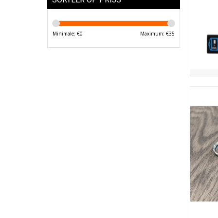
Minimale: €
0
Maximum: €
35