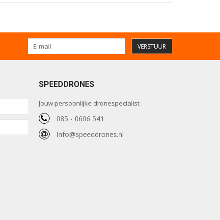
VERSTUUR
SPEEDDRONES
Jouw persoonlijke dronespecialist
085 - 0606 541
Info@speeddrones.nl