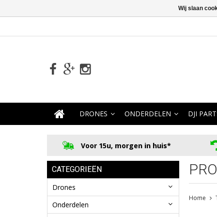
Wij slaan coo
DRONES
ONDERDELEN
DJI PART
Voor 15u, morgen in huis*
PRO
CATEGORIEËN
Drones
Home
Onderdelen