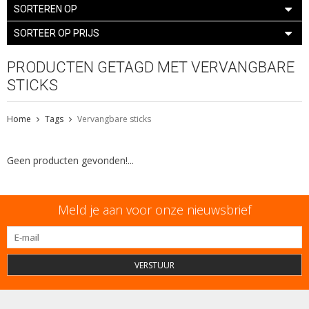
SORTEREN OP
SORTEER OP PRIJS
PRODUCTEN GETAGD MET VERVANGBARE
STICKS
Home
Tags
Vervangbare sticks
Geen producten gevonden!...
Meld je aan voor onze nieuwsbrief
VERSTUUR