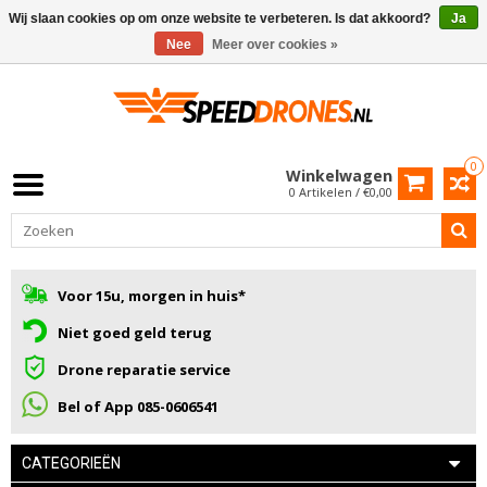
Wij slaan cookies op om onze website te verbeteren. Is dat akkoord?
Ja
Nee
Meer over cookies »
0
Winkelwagen
0 Artikelen / €0,00
Voor 15u, morgen in huis*
Niet goed geld terug
Drone reparatie service
Bel of App 085-0606541
CATEGORIEËN