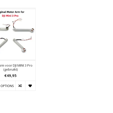
rm voor DJI MINI 3 Pro
(gebruikt)
€49,95
 OPTIONS