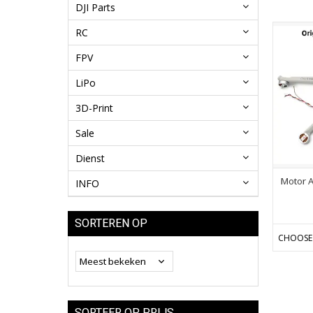
DJI Parts
RC
FPV
LiPo
3D-Print
Sale
Dienst
Motor A
INFO
SORTEREN OP
CHOOSE
SORTEER OP PRIJS