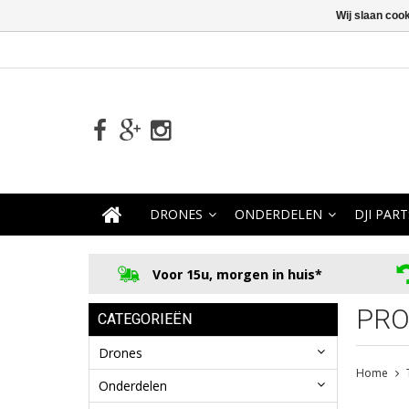
Wij slaan coo
DRONES
ONDERDELEN
DJI PART
Voor 15u, morgen in huis*
PRO
CATEGORIEËN
Drones
Home
Onderdelen