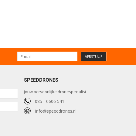
VERSTUUR
SPEEDDRONES
Jouw persoonlijke dronespecialist
085 - 0606 541
Info@speeddrones.nl