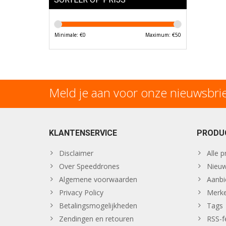
Minimale: €
0
Maximum: €
50
Meld je aan voor onze nieuwsbri
KLANTENSERVICE
PRODU
Disclaimer
Alle 
Over Speeddrones
Nieuw
Algemene voorwaarden
Aanbi
Privacy Policy
Merk
Betalingsmogelijkheden
Tags
Zendingen en retouren
RSS-f