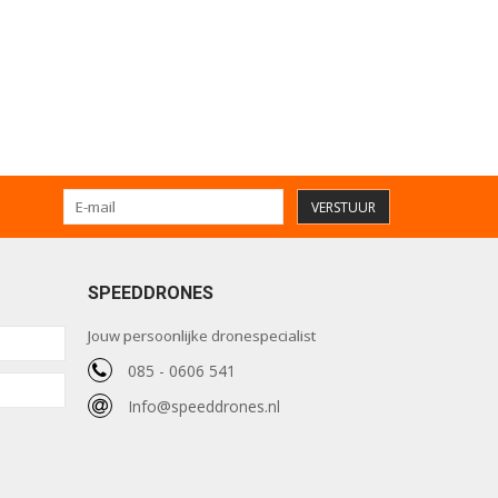
VERSTUUR
SPEEDDRONES
Jouw persoonlijke dronespecialist
085 - 0606 541
Info@speeddrones.nl