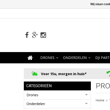
Wij slaan coo
DRONES
ONDERDELEN
DJI PART
Voor 15u, morgen in huis*
PRO
CATEGORIEËN
Drones
Home
Onderdelen