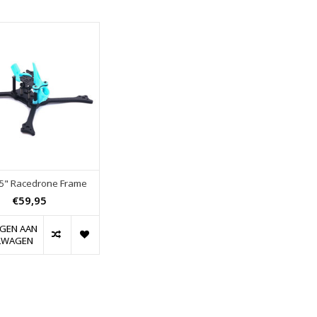
- 5" Racedrone Frame
€59,95
GEN AAN
LWAGEN