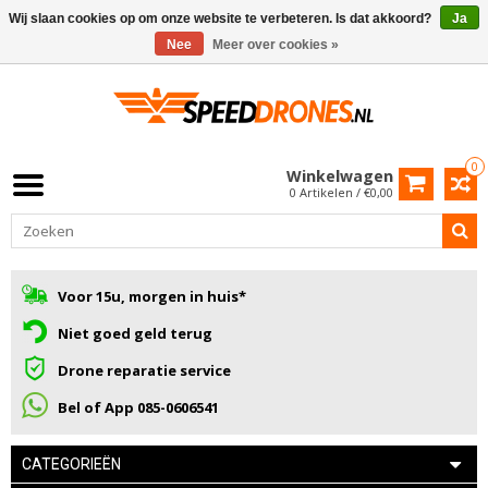
Wij slaan cookies op om onze website te verbeteren. Is dat akkoord?
Ja
Nee
Meer over cookies »
0
Winkelwagen
0 Artikelen / €0,00
Voor 15u, morgen in huis*
Niet goed geld terug
Drone reparatie service
Bel of App 085-0606541
CATEGORIEËN