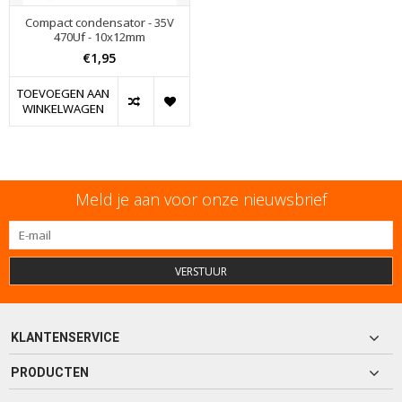
Compact condensator - 35V
470Uf - 10x12mm
€1,95
TOEVOEGEN AAN
WINKELWAGEN
Meld je aan voor onze nieuwsbrief
VERSTUUR
KLANTENSERVICE
PRODUCTEN