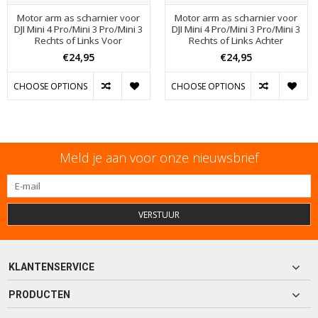
Motor arm as scharnier voor
Motor arm as scharnier voor
DJI Mini 4 Pro/Mini 3 Pro/Mini 3
DJI Mini 4 Pro/Mini 3 Pro/Mini 3
Rechts of Links Voor
Rechts of Links Achter
€24,95
€24,95
CHOOSE OPTIONS
CHOOSE OPTIONS
Meld je aan voor onze nieuwsbrief
VERSTUUR
KLANTENSERVICE
PRODUCTEN