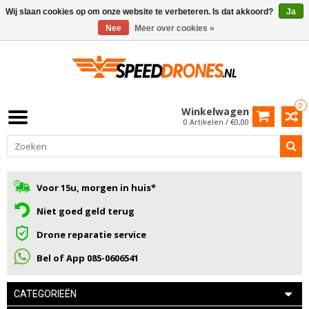
Wij slaan cookies op om onze website te verbeteren. Is dat akkoord?
Ja
Nee
Meer over cookies »
0
Winkelwagen
0 Artikelen / €0,00
Voor 15u, morgen in huis*
Niet goed geld terug
Drone reparatie service
Bel of App 085-0606541
CATEGORIEËN