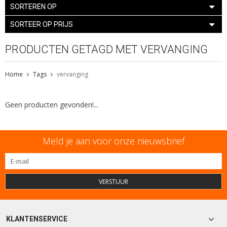
SORTEREN OP
SORTEER OP PRIJS
PRODUCTEN GETAGD MET VERVANGING
Home
Tags
vervanging
Geen producten gevonden!...
Meld je aan voor onze nieuwsbrief
VERSTUUR
KLANTENSERVICE