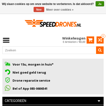
Wij slaan cookies op om onze website te verbeteren. Is dat akkoord?
Ja
Nee
Meer over cookies »
0
Winkelwagen
0 Artikelen / €0,00
Voor 15u, morgen in huis*
Niet goed geld terug
Drone reparatie service
Bel of App 085-0606541
CATEGORIEËN