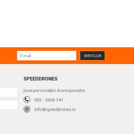
VERSTUUR
SPEEDDRONES
Jouw persoonlijke dronespecialist
085 - 0606 541
Info@speeddrones.nl