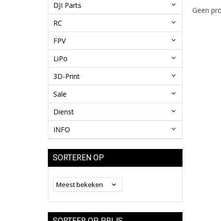
DJI Parts
Geen pro
RC
FPV
LiPo
3D-Print
Sale
Dienst
INFO
SORTEREN OP
SORTEER OP PRIJS