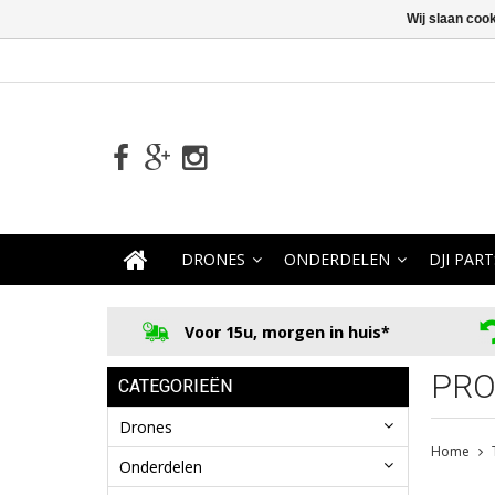
Wij slaan coo
DRONES
ONDERDELEN
DJI PART
Voor 15u, morgen in huis*
PRO
CATEGORIEËN
Drones
Home
Onderdelen